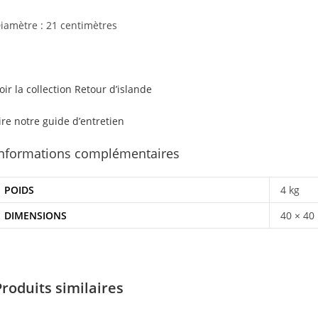
iamètre : 21 centimètres
oir la collection Retour d’islande
ire notre guide d’entretien
Informations complémentaires
POIDS
4 kg
DIMENSIONS
40 × 40
Produits similaires