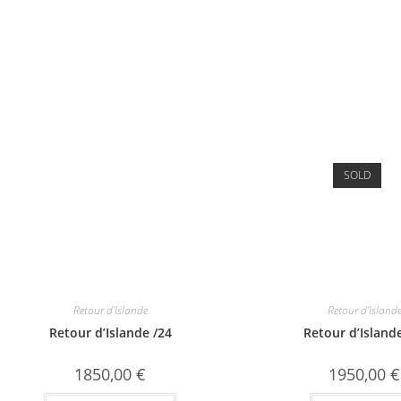
SOLD
Retour d'Islande
Retour d'Island
Retour d’Islande /24
Retour d’Island
1850,00
€
1950,00
€