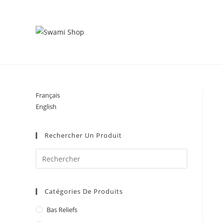
Skip
to
content
Français
English
Rechercher Un Produit
Catégories De Produits
Bas Reliefs