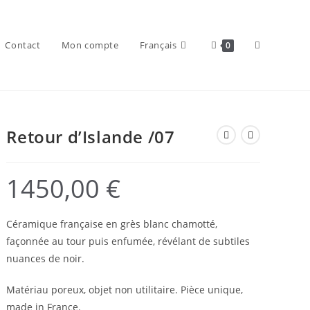
Toggle
Contact
Mon compte
Français
0
Retour d’Islande /07
website
1450,00
€
Céramique française en grès blanc chamotté,
search
façonnée au tour puis enfumée, révélant de subtiles
nuances de noir.
Matériau poreux, objet non utilitaire. Pièce unique,
made in France.