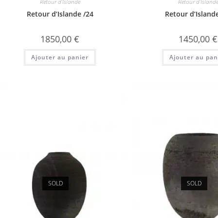
Retour d'Islande
Retour d'Island
Retour d’Islande /24
Retour d’Island
1850,00
€
1450,00
€
Ajouter au panier
Ajouter au pan
SOLD
SOLD