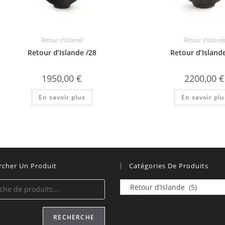
Retour d'Islande
Retour d'Island
Retour d’Islande /28
Retour d’Island
1950,00
€
2200,00
€
En savoir plus
En savoir plu
rcher Un Produit
Catégories De Produits
RECHERCHE