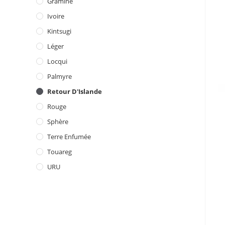
Graminé
Ivoire
Kintsugi
Léger
Locqui
Palmyre
Retour D'Islande
Rouge
Sphère
Terre Enfumée
Touareg
URU