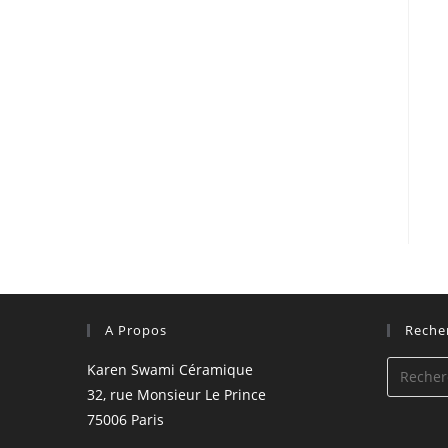
A Propos
Reche
Karen Swami Céramique
32, rue Monsieur Le Prince
75006 Paris