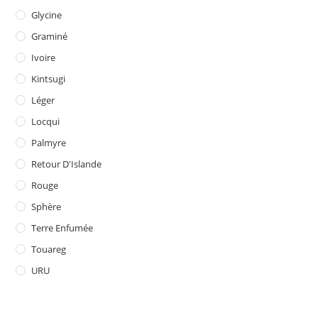
Glycine
Graminé
Ivoire
Kintsugi
Léger
Locqui
Palmyre
Retour D'Islande
Rouge
Sphère
Terre Enfumée
Touareg
URU