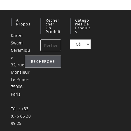
A
Recher
Catégo
Propos
Cher
Ries De
Un
Produit
Produit
S
Karen
Swami
Céramiqu
e
RECHERCHE
32, rue
Monsieur
Le Prince
75006
Paris
Tél. : +33
(0) 6 86 30
99 25