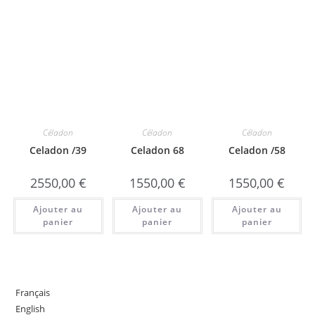
Céladon
Céladon
Céladon
Celadon /39
Celadon 68
Celadon /58
2550,00
€
1550,00
€
1550,00
€
Ajouter au
Ajouter au
Ajouter au
panier
panier
panier
Français
English